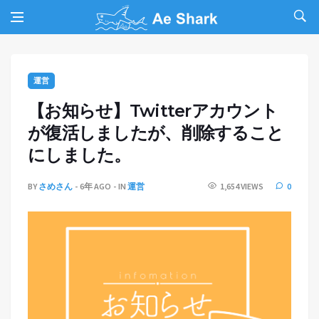
運営
【お知らせ】Twitterアカウント
が復活しましたが、削除すること
にしました。
BY
さめさん
6年 AGO
IN
運営
1,654 VIEWS
0