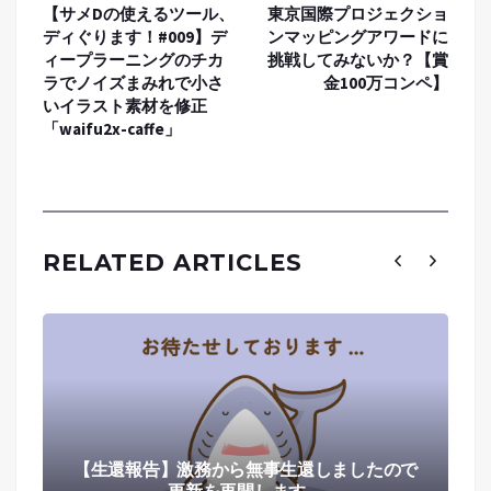
【サメDの使えるツール、
東京国際プロジェクショ
ディぐります！#009】デ
ンマッピングアワードに
ィープラーニングのチカ
挑戦してみないか？【賞
ラでノイズまみれで小さ
金100万コンペ】
いイラスト素材を修正
「waifu2x-caffe」
RELATED ARTICLES
【生還報告】激務から無事生還しましたので