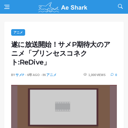
アニメ
遂に放送開始！サメP期待大のア
ニメ「プリンセスコネク
ト:ReDive」
BY
サメP
6年 AGO
IN
アニメ
1,000 VIEWS
0