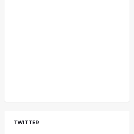
TWITTER