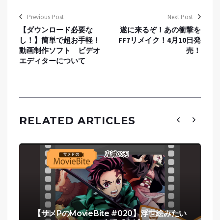
Previous Post
Next Post
【ダウンロード必要な
遂に来るぞ！あの衝撃を
し！】簡単で超お手軽！
FF7リメイク！4月10日発
動画制作ソフト ビデオ
売！
エディターについて
RELATED ARTICLES
【サメPのMovieBite #020】浮世絵みたい