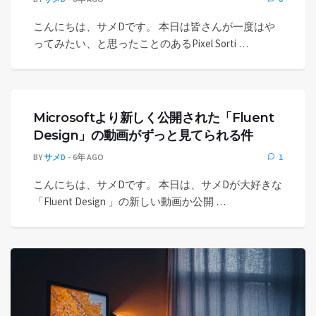
こんにちは、サメDです。 本日は皆さんが一度はや
ってみたい、と思ったことのあるPixel Sorti …
Microsoftより新しく公開された「Fluent
Design」の動画がずっと見てられる件
BY
サメD
6年 AGO
1
こんにちは、サメDです。 本日は、サメDが大好きな
「Fluent Design 」の新しい動画か公開 …