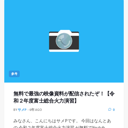
参考
無料で最強の映像資料が配信されたぞ！【令
和２年度富士総合火力演習】
BY
サメP
6年 AGO
0
みなさん、こんにちはサメPです。 今回はなんとあ
の 令和２年度富士総合火力演習 が無料でYoutub …