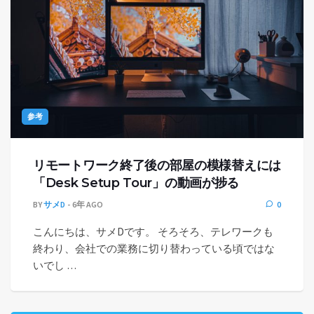
参考
リモートワーク終了後の部屋の模様替えには
「Desk Setup Tour」の動画が捗る
BY
サメD
6年 AGO
0
こんにちは、サメDです。 そろそろ、テレワークも
終わり、会社での業務に切り替わっている頃ではな
いでし …