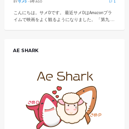
BY
サメD
6年 AGO
1
こんにちは。サメDです。 最近サメDはAmazonプラ
イムで映画をよく観るようになりました。 「第九 …
AE SHARK