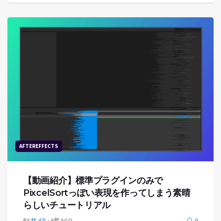
AFTEREFFECTS
【動画紹介】標準プラグインのみで
PixcelSortっぽい表現を作ってしまう素晴
らしいチュートリアル
BY
サメD
6年 AGO
0