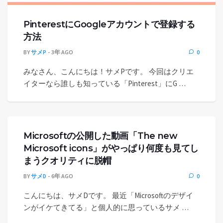
PinterestにGoogleアカウントで登録する
方法
BY
サメP
3年 AGO
0
みなさん、こんにちは！サメPです。 今回はクリエ
イターなら誰しも知っている「Pinterest」にG …
Microsoftの公開した動画「The new
Microsoft icons」がやっぱり何度も見てし
まうクオリティに脱帽
BY
サメD
6年 AGO
0
こんにちは、サメDです。 最近「Microsoftのデザイ
ンがイケてきてる」と個人的に思っているサメ …